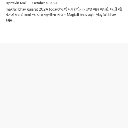
By
Pravin Mali
—
October 4, 2024
magfali bhav gujarat 2024 today:આજે મગફળીના તાજા ભાવ જાણો અહીં થી
કેટલો વધારો થયો જાડી મગફળીના ભાવ – Magfali bhav aaje Magfali bhav
aaje ...