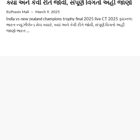
ક્યાં અને કેવી રીતે જોવી, સંપૂર્ણ વિગતો અહીં જાણો
By
Pravin Mali
—
March 9, 2025
India vs new zealand champions trophy final 2025 live CT 2025 ફાઇનલ:
ભારત-ન્યુઝીલેન્ડ મેચ ક્યારે, ક્યાં અને કેવી રીતે જોવી, સંપૂર્ણ વિગતો અહીં
જાણો ભારત ...