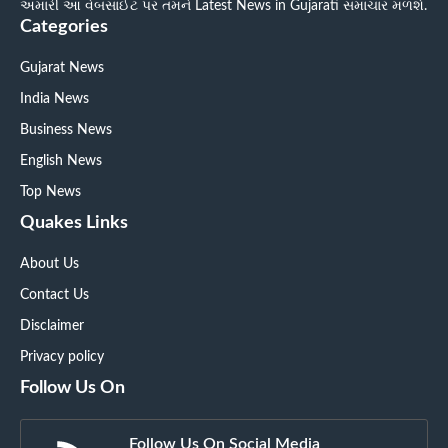
અમારી આ વેબસાઈટ પર તમને Latest News in Gujarati સમાચાર મળશે.
Categories
Gujarat News
India News
Business News
English News
Top News
Quakes Links
About Us
Contact Us
Disclaimer
Privacy policy
Follow Us On
Follow Us On Social Media