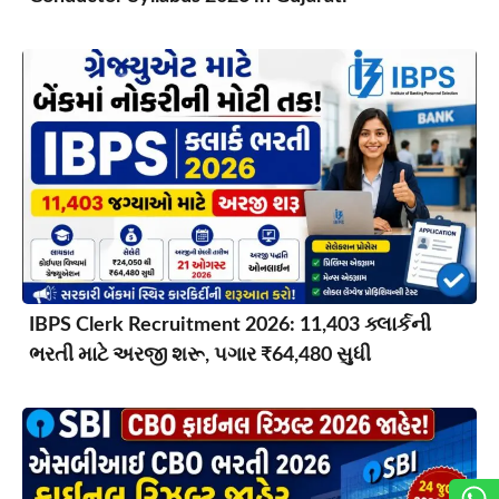
IBPS Clerk Recruitment 2026: 11,403 ક્લાર્કની
ભરતી માટે અરજી શરૂ, પગાર ₹64,480 સુધી