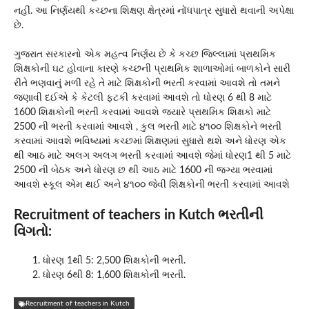
નહીં. આ નિર્ણયથી કચ્છના શિક્ષણ ક્ષેત્રમાં નોંધપાત્ર સુધારો થવાની અપેક્ષા
છે.
ગુજરાત સરકારનો એક મહત્વ નિર્ણય છે કે કચ્છ જિલ્લામાં પ્રાથમિક
શિક્ષકોની ઘટ હોવાના કારણે કચ્છની પ્રાથમિક શાળાઓમાં બાળકોને સારી
રીતે ભણવાનું મળી રહે તે માટે શિક્ષકોની ભરતી કરવામાં આવશે તો તમને
જણાવી દઈએ કે કેટલી ફટકી કરવામાં આવશે તો ધોરણ 6 થી 8 માટે
1600 શિક્ષકોની ભરતી કરવામાં આવશે જ્યારે પ્રાથમિક શિક્ષકો માટે
2500 ની ભરતી કરવામાં આવશે , કુલ ભરતી માટે ૪૧૦૦ શિક્ષકોને ભરતી
કરવામાં આવશે ભવિષ્યમાં કચ્છમાં શિક્ષણમાં સુધારો થશે અને ધોરણ એક
થી આઠ માટે અલગ અલગ ભરતી કરવામાં આવશે જેમાં ધોરણ1 થી 5 માટે
2500 ની બેઠક અને ધોરણ છ થી આઠ માટે 1600 ની જગ્યા ભરવામાં
આવશે સ્કૂલ એમ થઈ અને ૪૧૦૦ જેવી શિક્ષકોની ભરતી કરવામાં આવશે
Recruitment of teachers in Kutch ભરતીની
વિગતો:
ધોરણ 1થી 5: 2,500 શિક્ષકોની ભરતી.
ધોરણ 6થી 8: 1,600 શિક્ષકોની ભરતી.
Recruitment of teachers in Kutch