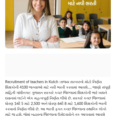
Recruitment of teachers in Kutch :રાજ્ય સરકારનો મોટો નિર્ણય
શિક્ષકોની 4100 જગ્યાઓ માટે નવી ભરતી કરવામાં આવશે…, જાણો સંપૂર્ણ
માહિતી ગાંધીનગર: ગુજરાત સરકારે કચ્છ જિલ્લામાં શિક્ષકોની ભારે ખાધને
ધ્યાનમાં લઈને એક મહત્વપૂર્ણ નિર્ણય લીધો છે. સરકારે કચ્છ જિલ્લામાં
ધોરણ 1થી 5 માટે 2,500 અને ધોરણ 6થી 8 માટે 1,600 શિક્ષકોની ભરતી
કરવાનો નિર્ણય લીધો છે. આ ભરતી ફક્ત કચ્છ જિલ્લાના સ્થાનિક લોકો
માટે જ હશે, જેમાં બહારના જિલ્લાના ઉમેદવારોને તક આપવામાં આવશે