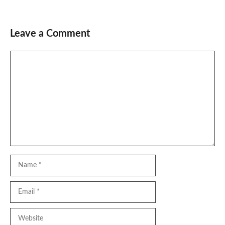
Leave a Comment
Comment
Name
Email
Website