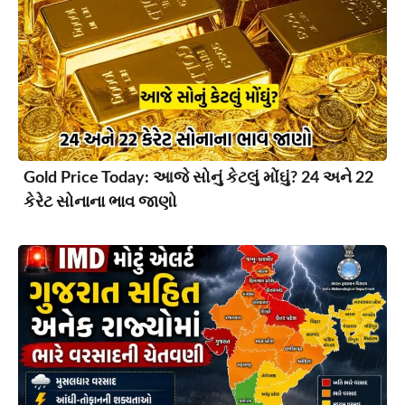
Gold Price Today: આજે સોનું કેટલું મોંઘું? 24 અને 22
કેરેટ સોનાના ભાવ જાણો