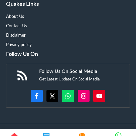
Quakes Links
About Us
Contact Us
Disclaimer
Privacy policy
Follow Us On
Follow Us On Social Media
Get Latest Update On Social Media
©
GujaratSquare.in
• All rights reserved