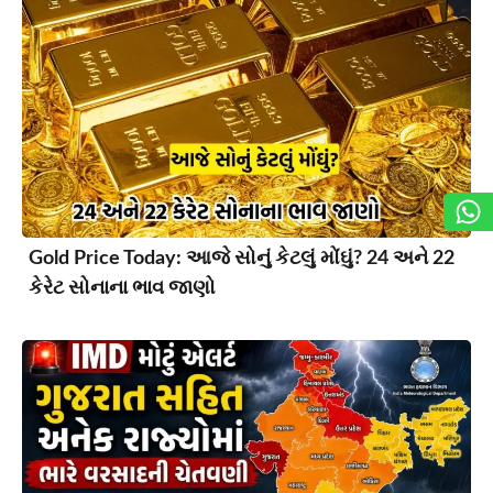
Gold Price Today: આજે સોનું કેટલું મોંઘું? 24 અને 22
કેરેટ સોનાના ભાવ જાણો