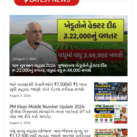
LATEST NEWS
August 7, 2026
પાક નુકસાન સહાય 2026: ગુજરાતના ખેડૂતોને હેક્ટર દીઠ
રૂ.22,000નું વળતર, વધુમાં વધુ રૂ.44,000 મળશે
ભારે વરસાદથી વેપારીઓને ₹7,500થી ₹1 લાખ
સુધી સહાય, જાણો કોને કેટલા રૂપિયા મળશે
August 6, 2026
PM Kisan Mobile Number Update 2026:
પીએમ કિસાનમાં મોબાઈલ નંબર બદલવો છે? ઘરે
બેઠા આ રીતે કરો અપડેટ
August 6, 2026
પશુ મૃત્યુ સહાય યોજના: ગાય-ભેંસના મૃત્યુ પર
₹1,12,500 સુધી સહાય, જાણો અરજી પ્રક્રિયા