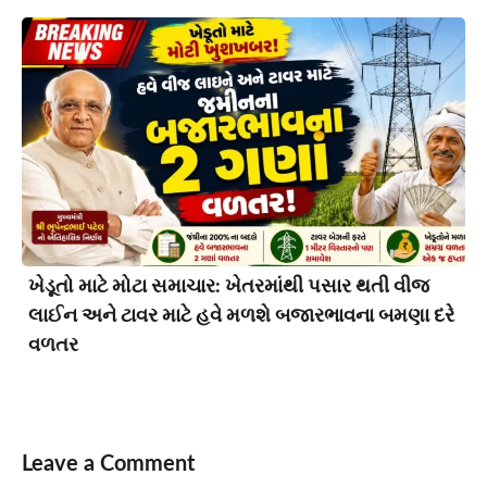
ખેડૂતો માટે મોટા સમાચાર: ખેતરમાંથી પસાર થતી વીજ
લાઈન અને ટાવર માટે હવે મળશે બજારભાવના બમણા દરે
વળતર
Leave a Comment