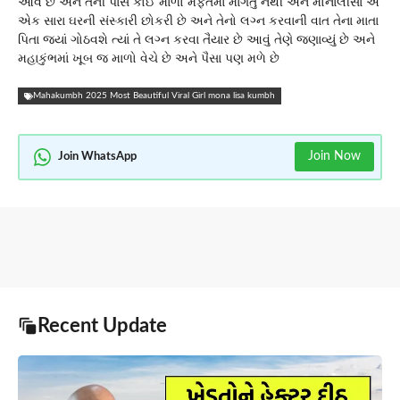
આવે છે અને તેની પાસે કોઈ માળો મફતમાં માગતું નથી અને મોનાલીસા એ
એક સારા ઘરની સંસ્કારી છોકરી છે અને તેનો લગ્ન કરવાની વાત તેના માતા
પિતા જ્યાં ગોઠવશે ત્યાં તે લગ્ન કરવા તૈયાર છે આવું તેણે જણાવ્યું છે અને
મહાકુંભમાં ખૂબ જ માળો વેચે છે અને પૈસા પણ મળે છે
Mahakumbh 2025 Most Beautiful Viral Girl mona lisa kumbh
Join Now
Join WhatsApp
Recent Update