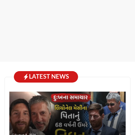
LATEST NEWS