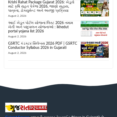
Krishi Rahat Package Gujarat 2026: ખેડૂતો
માટે કૃષિ રાહત પેકેજ 2026, જાણો સહાય,
પાત્રતા, ડોક્યુમેન્ટ અને અરજી પ્રક્રિયા
August 2, 2026
આઈ ખેડૂત પોર્ટલ યોજના લિસ્ટ 2026 તમામ
ખેતી અને પશુપાલન યોજનાઓ : ikhedut
portal yojana list 2026
August 2, 2026
GSRTC કંડક્ટર સિલેબસ 2026 PDF | GSRTC
Conductor Syllabus 2026 in Gujarati
August 2, 2026