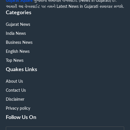
Gujarat Square
ગુજરાતી સમાચાર વેબસાઈટ (News in Gujarati) છે.
અમારી આ વેબસાઈટ પર તમને Latest News in Gujarati સમાચાર મળશે.
Categories
Gujarat News
India News
Business News
English News
Top News
Quakes Links
About Us
Contact Us
Disclaimer
Privacy policy
Follow Us On