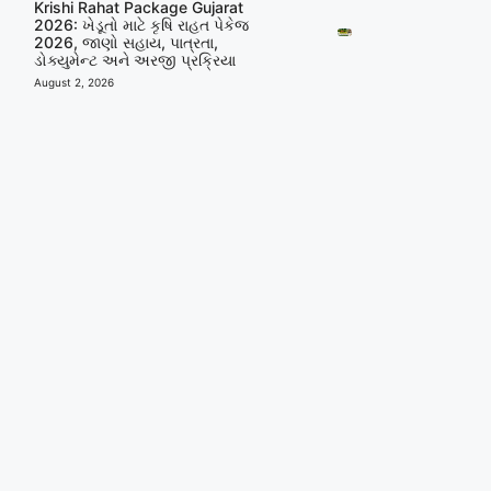
Krishi Rahat Package Gujarat
2026: ખેડૂતો માટે કૃષિ રાહત પેકેજ
2026, જાણો સહાય, પાત્રતા,
ડોક્યુમેન્ટ અને અરજી પ્રક્રિયા
August 2, 2026