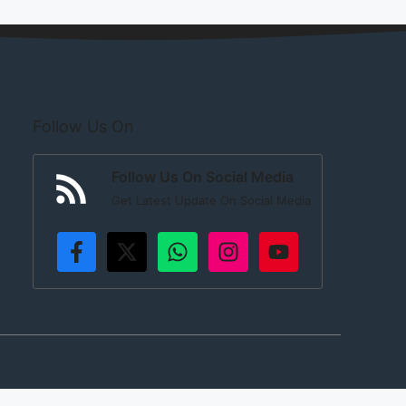
Follow Us On
Follow Us On Social Media
Get Latest Update On Social Media