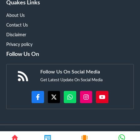
Quakes Links
About Us
Contact Us
Disclaimer
Privacy policy
Follow Us On
Follow Us On Social Media
Get Latest Update On Social Media
©
GujaratSquare.in
• All rights reserved