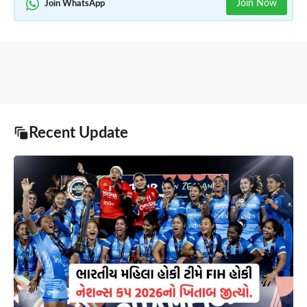
Join Now
Join WhatsApp
Recent Update