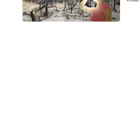
કરવામાં