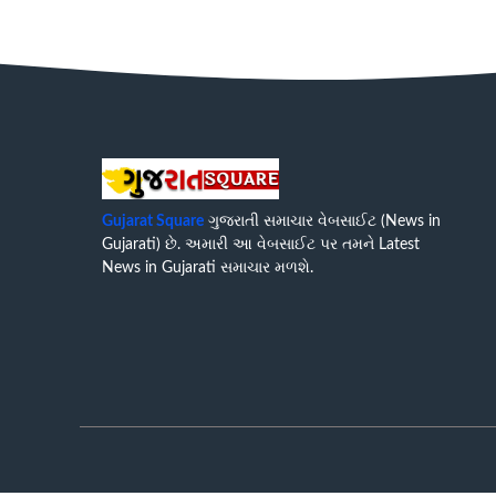
Gujarat Square
ગુજરાતી સમાચાર વેબસાઈટ (News in
Gujarati) છે. અમારી આ વેબસાઈટ પર તમને Latest
News in Gujarati સમાચાર મળશે.