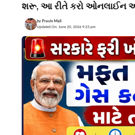
શરૂ, આ રીતે કરો ઓનલાઈન 
by
Pravin Mali
Updated On: June 20, 2026 9:23 pm