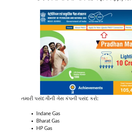
તમારી પસંદગીની ગેસ કંપની પસંદ કરો:
Indane Gas
Bharat Gas
HP Gas