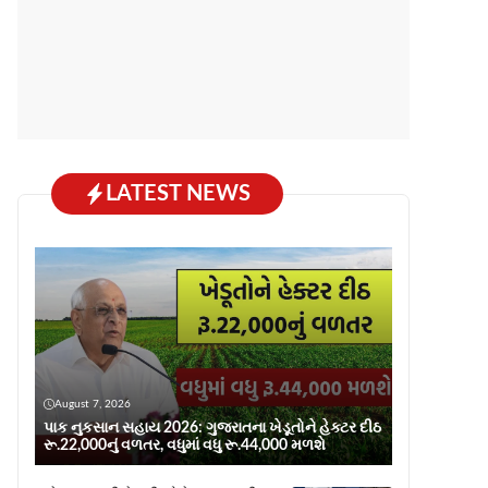
LATEST NEWS
August 7, 2026
પાક નુકસાન સહાય 2026: ગુજરાતના ખેડૂતોને હેક્ટર દીઠ
રૂ.22,000નું વળતર, વધુમાં વધુ રૂ.44,000 મળશે