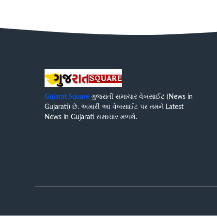
Gujarat Square
ગુજરાતી સમાચાર વેબસાઈટ (News in
Gujarati) છે. અમારી આ વેબસાઈટ પર તમને Latest
News in Gujarati સમાચાર મળશે.