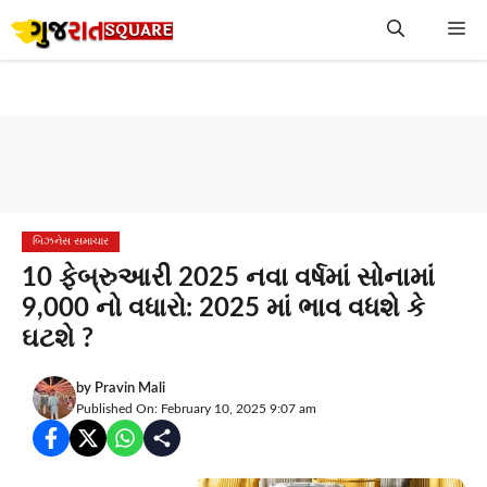
Skip
Me
to
content
બિઝનેસ સમાચાર
10 ફેબ્રુઆરી 2025 નવા વર્ષમાં સોનામાં
9,000 નો વધારો: 2025 માં ભાવ વધશે કે
ઘટશે ?
by
Pravin Mali
Published On: February 10, 2025 9:07 am