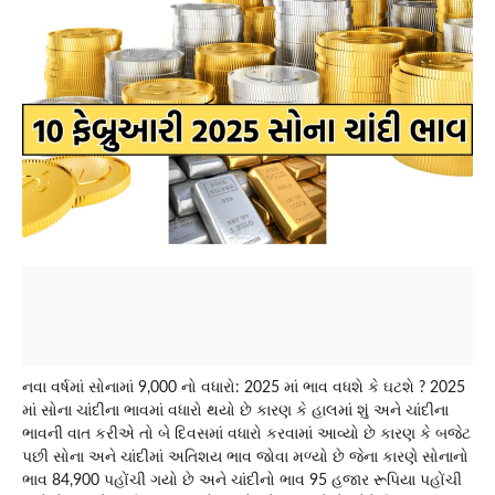
નવા વર્ષમાં સોનામાં 9,000 નો વધારો: 2025 માં ભાવ વધશે કે ઘટશે ? 2025
માં સોના ચાંદીના ભાવમાં વધારો થયો છે કારણ કે હાલમાં શું અને ચાંદીના
ભાવની વાત કરીએ તો બે દિવસમાં વધારો કરવામાં આવ્યો છે કારણ કે બજેટ
પછી સોના અને ચાંદીમાં અતિશય ભાવ જોવા મળ્યો છે જેના કારણે સોનાનો
ભાવ 84,900 પહોંચી ગયો છે અને ચાંદીનો ભાવ 95 હજાર રૂપિયા પહોંચી