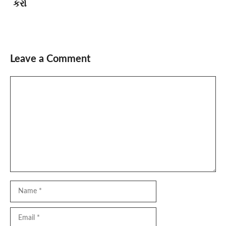
કરો
Leave a Comment
Comment
Name
Email