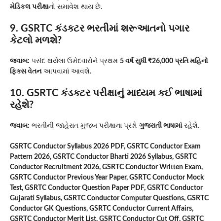
મેડિકલ પરીક્ષા
નો સમાવેશ થાય છે.
9. GSRTC કંડક્ટર ભરતીમાં શરૂઆતનો પગાર
કેટલો મળશે?
જવાબ:
પસંદ થયેલા ઉમેદવારોને પ્રથમ
5 વર્ષ સુધી ₹26,000 પ્રતિ મહિનો
ફિક્સ વેતન
આપવામાં આવશે.
10. GSRTC કંડક્ટર પરીક્ષાનું માધ્યમ કઈ ભાષામાં
રહેશે?
જવાબ:
ભરતીની જાહેરાત મુજબ પરીક્ષાના પ્રશ્નો
ગુજરાતી ભાષામાં
રહેશે.
GSRTC Conductor Syllabus 2026 PDF, GSRTC Conductor Exam
Pattern 2026, GSRTC Conductor Bharti 2026 Syllabus, GSRTC
Conductor Recruitment 2026, GSRTC Conductor Written Exam,
GSRTC Conductor Previous Year Paper, GSRTC Conductor Mock
Test, GSRTC Conductor Question Paper PDF, GSRTC Conductor
Gujarati Syllabus, GSRTC Conductor Computer Questions, GSRTC
Conductor GK Questions, GSRTC Conductor Current Affairs,
GSRTC Conductor Merit List, GSRTC Conductor Cut Off, GSRTC