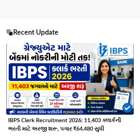
Recent Update
IBPS Clerk Recruitment 2026: 11,403 ક્લાર્કની
ભરતી માટે અરજી શરૂ, પગાર ₹64,480 સુધી