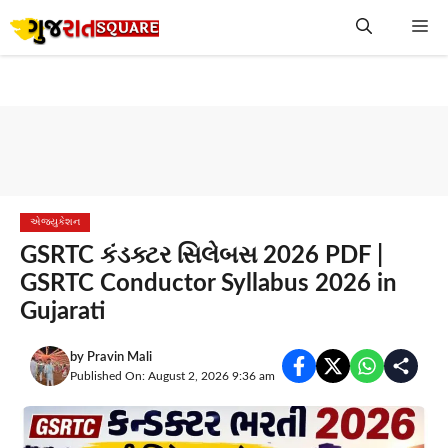
Skip
Me
to
content
એજ્યુકેશન
GSRTC કંડક્ટર સિલેબસ 2026 PDF |
GSRTC Conductor Syllabus 2026 in
Gujarati
by
Pravin Mali
Published On: August 2, 2026 9:36 am