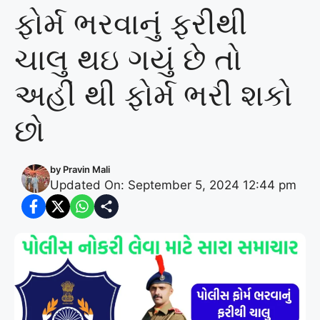
ફોર્મ ભરવાનું ફરીથી
ચાલુ થઇ ગયું છે તો
અહીં થી ફોર્મ ભરી શકો
છો
by
Pravin Mali
Updated On: September 5, 2024 12:44 pm