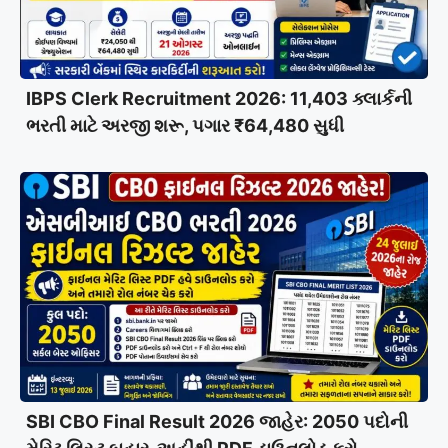
IBPS Clerk Recruitment 2026: 11,403 ક્લાર્કની
ભરતી માટે અરજી શરૂ, પગાર ₹64,480 સુધી
SBI CBO Final Result 2026 જાહેર: 2050 પદોની