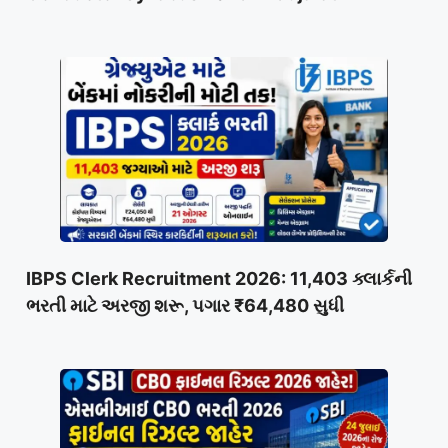
IBPS Clerk Recruitment 2026: 11,403 ક્લાર્કની
ભરતી માટે અરજી શરૂ, પગાર ₹64,480 સુધી