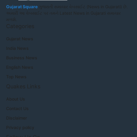
Gujarat Square
ગુજરાતી સમાચાર વેબસાઈટ (News in Gujarati) છે.
અમારી આ વેબસાઈટ પર તમને Latest News in Gujarati સમાચાર
મળશે.
Categories
Gujarat News
India News
Business News
English News
Top News
Quakes Links
About Us
Contact Us
Disclaimer
Privacy policy