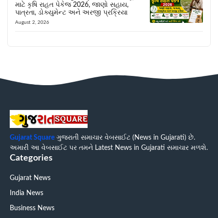
માટે કૃષિ રાહત પેકેજ 2026, જાણો સહાય,
પાત્રતા, ડોક્યુમેન્ટ અને અરજી પ્રક્રિયા
August 2, 2026
Gujarat Square
ગુજરાતી સમાચાર વેબસાઈટ (News in Gujarati) છે.
અમારી આ વેબસાઈટ પર તમને Latest News in Gujarati સમાચાર મળશે.
Categories
Gujarat News
India News
Business News