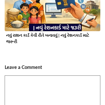
નવું રાશન કાર્ડ કેવી રીતે બનાવવું | નવું રેશનકાર્ડ માટે
જરૂરી
Leave a Comment
Comment