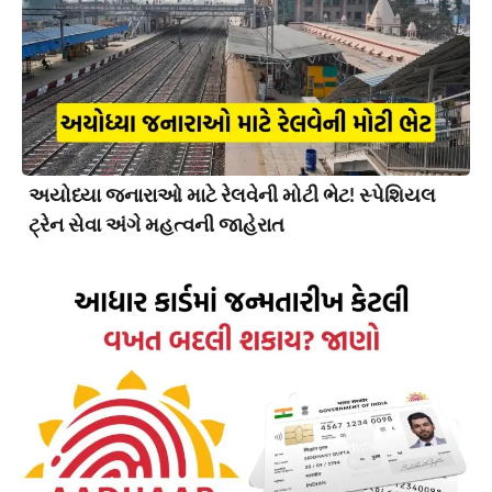
અયોધ્યા જનારાઓ માટે રેલવેની મોટી ભેટ! સ્પેશિયલ
ટ્રેન સેવા અંગે મહત્વની જાહેરાત