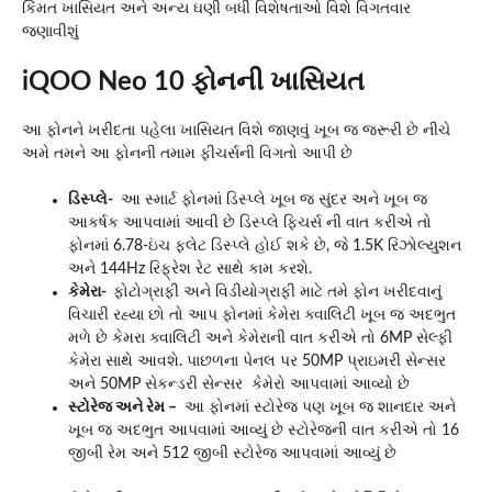
કિંમત ખાસિયત અને અન્ય ઘણી બધી વિશેષતાઓ વિશે વિગતવાર
જણાવીશું
iQOO Neo 10 ફોનની ખાસિયત
આ ફોનને ખરીદતા પહેલા ખાસિયત વિશે જાણવું ખૂબ જ જરૂરી છે નીચે
અમે તમને આ ફોનની તમામ ફીચર્સની વિગતો આપી છે
ડિસ્પ્લે-
આ સ્માર્ટ ફોનમાં ડિસ્પ્લે ખૂબ જ સુંદર અને ખૂબ જ
આકર્ષક આપવામાં આવી છે ડિસ્પ્લે ફિચર્સ ની વાત કરીએ તો
ફોનમાં 6.78-ઇંચ ફ્લેટ ડિસ્પ્લે હોઈ શકે છે, જે 1.5K રિઝોલ્યુશન
અને 144Hz રિફ્રેશ રેટ સાથે કામ કરશે.
કેમેરા-
ફોટોગ્રાફી અને વિડીયોગ્રાફી માટે તમે ફોન ખરીદવાનું
વિચારી રહ્યા છો તો આપ ફોનમાં કેમેરા ક્વાલિટી ખૂબ જ અદભુત
મળે છે કેમરા ક્વાલિટી અને કેમેરાની વાત કરીએ તો 6MP સેલ્ફી
કેમેરા સાથે આવશે. પાછળના પેનલ પર 50MP પ્રાઇમરી સેન્સર
અને 50MP સેકન્ડરી સેન્સર કેમેરો આપવામાં આવ્યો છે
સ્ટોરેજ અને રેમ –
આ ફોનમાં સ્ટોરેજ પણ ખૂબ જ શાનદાર અને
ખૂબ જ અદભુત આપવામાં આવ્યું છે સ્ટોરેજની વાત કરીએ તો 16
જીબી રેમ અને 512 જીબી સ્ટોરેજ આપવામાં આવ્યું છે