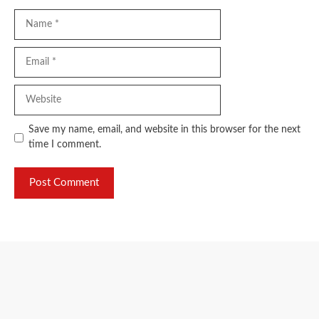
Name
Email
Website
Save my name, email, and website in this browser for the next
time I comment.