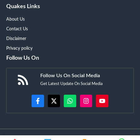
Quakes Links
About Us
Contact Us
Disclaimer
Privacy policy
Follow Us On
Follow Us On Social Media
Get Latest Update On Social Media
©
GujaratSquare.in
• All rights reserved