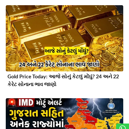
Gold Price Today: આજે સોનું કેટલું મોંઘું? 24 અને 22
કેરેટ સોનાના ભાવ જાણો