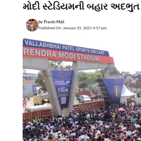
મોદી સ્ટેડિયમની બહાર અદભુત
by
Pravin Mali
Published On: January 25, 2025 4:57 pm