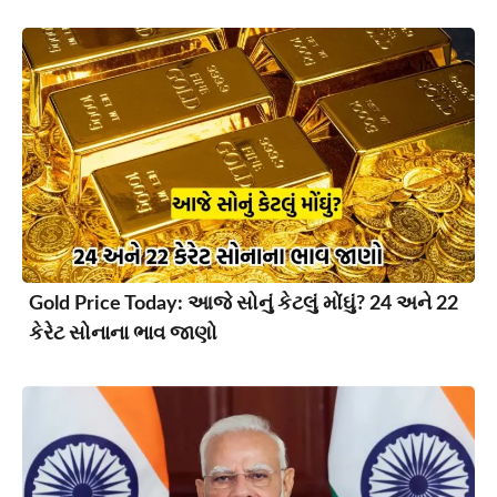
Gold Price Today: આજે સોનું કેટલું મોંઘું? 24 અને 22
કેરેટ સોનાના ભાવ જાણો