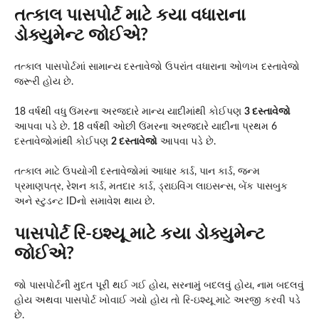
તત્કાલ પાસપોર્ટ માટે કયા વધારાના
ડોક્યુમેન્ટ જોઈએ?
તત્કાલ પાસપોર્ટમાં સામાન્ય દસ્તાવેજો ઉપરાંત વધારાના ઓળખ દસ્તાવેજો
જરૂરી હોય છે.
18 વર્ષથી વધુ ઉંમરના અરજદારે માન્ય યાદીમાંથી કોઈપણ
3 દસ્તાવેજો
આપવા પડે છે. 18 વર્ષથી ઓછી ઉંમરના અરજદારે યાદીના પ્રથમ 6
દસ્તાવેજોમાંથી કોઈપણ
2 દસ્તાવેજો
આપવા પડે છે.
તત્કાલ માટે ઉપયોગી દસ્તાવેજોમાં આધાર કાર્ડ, પાન કાર્ડ, જન્મ
પ્રમાણપત્ર, રેશન કાર્ડ, મતદાર કાર્ડ, ડ્રાઇવિંગ લાઇસન્સ, બેંક પાસબુક
અને સ્ટુડન્ટ IDનો સમાવેશ થાય છે.
પાસપોર્ટ રિ-ઇશ્યૂ માટે કયા ડોક્યુમેન્ટ
જોઈએ?
જો પાસપોર્ટની મુદત પૂરી થઈ ગઈ હોય, સરનામું બદલવું હોય, નામ બદલવું
હોય અથવા પાસપોર્ટ ખોવાઈ ગયો હોય તો રિ-ઇશ્યૂ માટે અરજી કરવી પડે
છે.