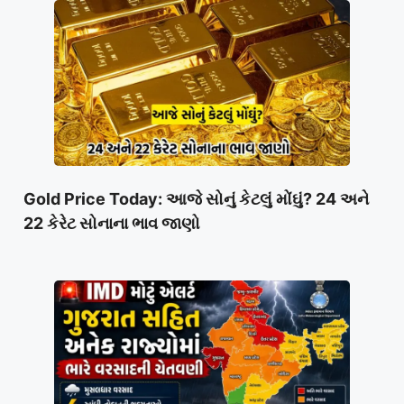
Gold Price Today: આજે સોનું કેટલું મોંઘું? 24 અને
22 કેરેટ સોનાના ભાવ જાણો