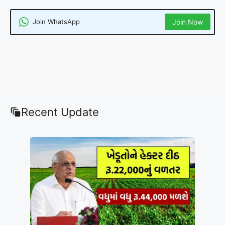
Join WhatsApp
Join Now
Recent Update