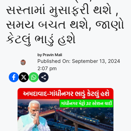
સસ્તામાં મુસાફરી થશે ,
સમય બચત થશે, જાણો
કેટલું ભાડું હશે
by
Pravin Mali
Published On: September 13, 2024
2:07 pm