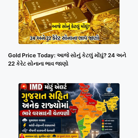
Gold Price Today: આજે સોનું કેટલું મોંઘું? 24 અને
22 કેરેટ સોનાના ભાવ જાણો