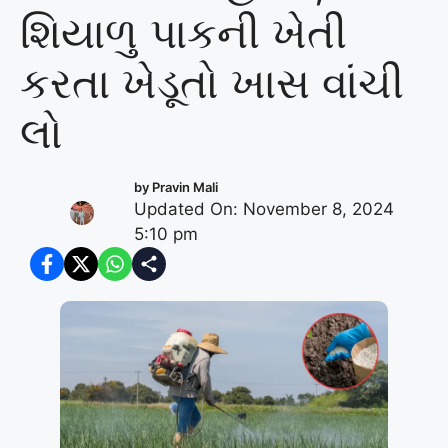
શિયાળુ પાકની ખેતી
કરતા ખેડૂતો ખાસ વાંચી
લો
by
Pravin Mali
Updated On: November 8, 2024
5:10 pm