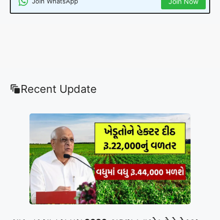
Join WhatsApp
Join Now
Recent Update