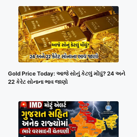
Gold Price Today: આજે સોનું કેટલું મોંઘું? 24 અને
22 કેરેટ સોનાના ભાવ જાણો