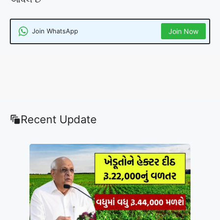
Join WhatsApp
Join Now
Recent Update