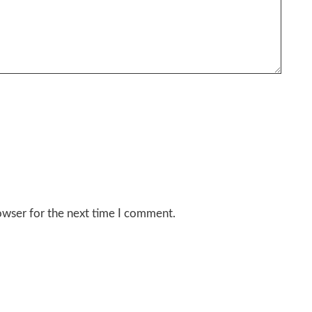
owser for the next time I comment.