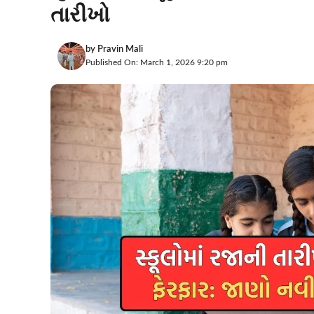
તારીખો
by
Pravin Mali
Published On: March 1, 2026 9:20 pm