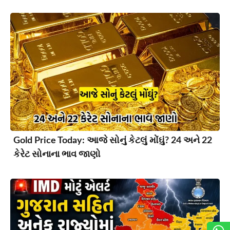
Gold Price Today: આજે સોનું કેટલું મોંઘું? 24 અને 22
કેરેટ સોનાના ભાવ જાણો