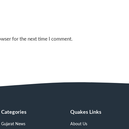
owser for the next time I comment.
Categories
Quakes Links
Gujarat News
About Us