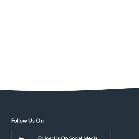
Follow Us On
Follow Us On Social Media