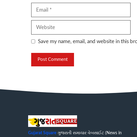
Email
Website
Save my name, email, and website in this br
Gujarat Square
ગુજરાતી સમાચાર વેબસાઈટ (News in