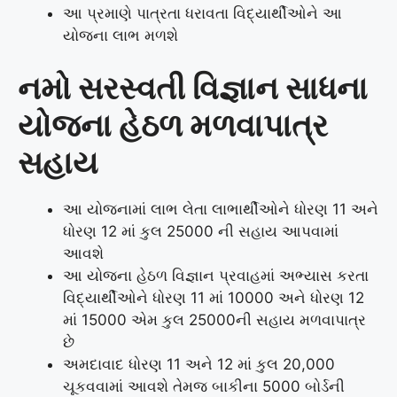
આ પ્રમાણે પાત્રતા ધરાવતા વિદ્યાર્થીઓને આ
યોજના લાભ મળશે
નમો સરસ્વતી વિજ્ઞાન સાધના
યોજના હેઠળ મળવાપાત્ર
સહાય
આ યોજનામાં લાભ લેતા લાભાર્થીઓને ધોરણ 11 અને
ધોરણ 12 માં કુલ 25000 ની સહાય આપવામાં
આવશે
આ યોજના હેઠળ વિજ્ઞાન પ્રવાહમાં અભ્યાસ કરતા
વિદ્યાર્થીઓને ધોરણ 11 માં 10000 અને ધોરણ 12
માં 15000 એમ કુલ 25000ની સહાય મળવાપાત્ર
છે
અમદાવાદ ધોરણ 11 અને 12 માં કુલ 20,000
ચૂકવવામાં આવશે તેમજ બાકીના 5000 બોર્ડની