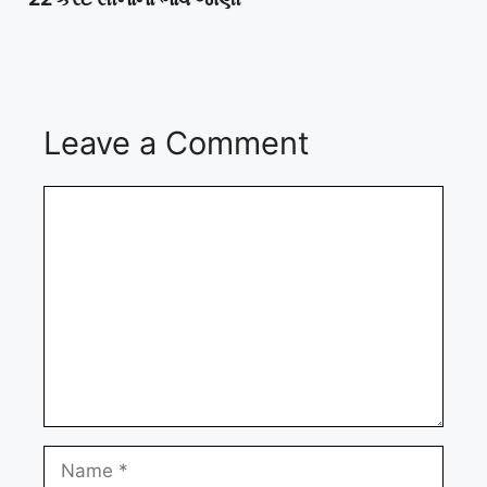
Leave a Comment
Comment
Name