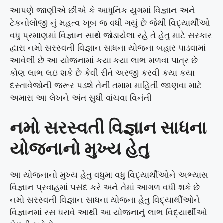
આપણે જાણીએ છીએ કે આધુનિક યુગમાં વિજ્ઞાન અને
ટેકનોલોજી નું મહત્વ ખૂબ જ વધી ગયું છે જેથી વિદ્યાર્થીઓ
વધુ પ્રમાણમાં વિજ્ઞાન સાથે જોડાયેલા રહે તે હેતુ માટે સરકાર
દ્વારા નમો સરસ્વતી વિજ્ઞાન સાધના યોજના બહાર પાડવામાં
આવેલી છે આ યોજનામાં કયા કયા લાભ મળવા પાત્ર છે
કોણ લાભ લઇ શકે છે કેવી રીતે અરજી કરવી કયા કયા
દસ્તાવેજોની જરૂર પડશે તેની તમામ માહિતી જાણવા માટે
અમારા આ લેખને અંત સુધી વાંચવા વિનંતી
નમો સરસ્વતી વિજ્ઞાન સાધના
યોજનાનો મુખ્ય હેતુ
આ યોજનાનો મુખ્ય હેતુ વધુમાં વધુ વિદ્યાર્થીઓને અભ્યાસ
વિજ્ઞાન પ્રવાહમાં પસંદ કરે અને તેમાં આગળ વધી શકે છે
નમો સરસ્વતી વિજ્ઞાન સાધના યોજના હેતુ વિદ્યાર્થીઓને
વિજ્ઞાનમાં રસ ધરાવે આથી આ યોજનાનું લાભ વિદ્યાર્થીઓ