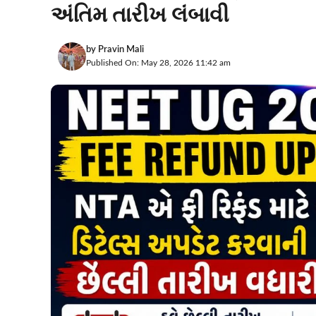
અંતિમ તારીખ લંબાવી
by
Pravin Mali
Published On: May 28, 2026 11:42 am