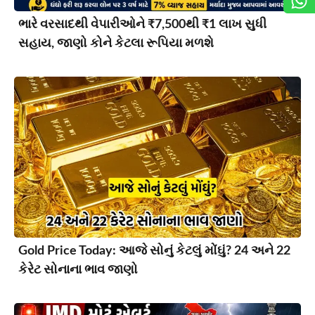
ભારે વરસાદથી વેપારીઓને ₹7,500થી ₹1 લાખ સુધી
સહાય, જાણો કોને કેટલા રૂપિયા મળશે
Gold Price Today: આજે સોનું કેટલું મોંઘું? 24 અને 22
કેરેટ સોનાના ભાવ જાણો