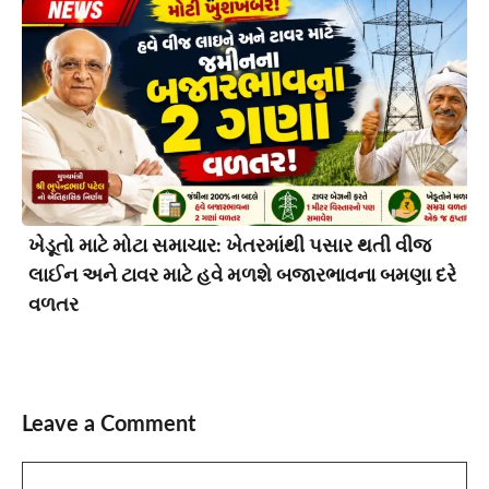
ખેડૂતો માટે મોટા સમાચાર: ખેતરમાંથી પસાર થતી વીજ
લાઈન અને ટાવર માટે હવે મળશે બજારભાવના બમણા દરે
વળતર
Leave a Comment
Comment