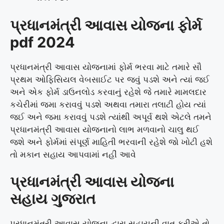
પ્રધાનમંત્રી આવાસ યોજના ફોર્મ
pdf 2024
પ્રધાનમંત્રી આવાસ યોજનામાં ફોર્મ ભરવા માટે તમારે સૌ
પ્રથમ ઓફિસિયલ વેબસાઈટ પર જવું પડશે અને ત્યાં જઈ
અને એક ફોર્મ ડાઉનલોડ કરવાનું રહેશે જે તમારે મામલદાર
કચેરીમાં જમા કરાવવું પડશે અથવા તમારા તલાટી હોય ત્યાં
જઈ અને જમા કરાવવું પડશે ત્યાંથી અપૂર્વ થશે એટલે તમને
પ્રધાનમંત્રી આવાસ યોજનાનો લાભ મળવાનો ચાલુ થઈ
જશે અને ફોર્મમાં સંપૂર્ણ માહિતી ભરવાની રહેશે જો ખોટી હશે
તો મકાન સહાય આપવામાં નહીં આવે
પ્રધાનમંત્રી આવાસ યોજના
સહાય ગુજરાત
પ્રધાનમંત્રી આવાસ યોજના દ્વારા સહાયની વાત કરીએ તો