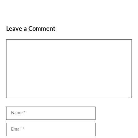
Leave a Comment
Comment
Name
Email
Website