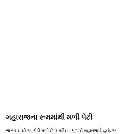
મહારાજના રૂમમાંથી મળી પેટી
જે રૂમમાંથી આ પેટી મળી છે તે મંદિરના પૂજારી મહારાજનો હતો. આ