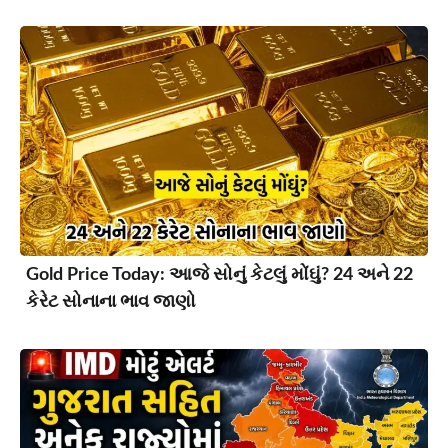
Gold Price Today: આજે સોનું કેટલું મોંઘું? 24 અને 22
કેરેટ સોનાના ભાવ જાણો