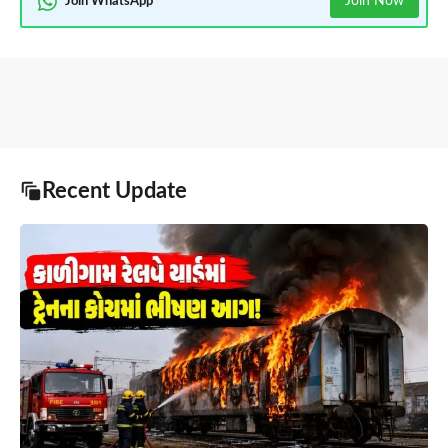
Join Now
Join WhatsApp
Recent Update