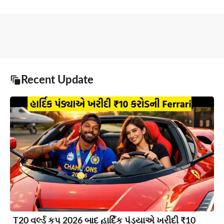
Recent Update
T20 વર્લ્ડ કપ 2026 બાદ હાર્દિક પંડ્યાએ ખરીદી ₹10