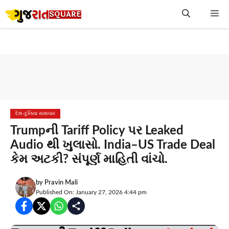
Skip
Me
to
content
દેશ-દુનિયા સમાચાર
Trumpની Tariff Policy પર Leaked
Audio થી ખુલાસો. India–US Trade Deal
કેમ અટકી? સંપૂર્ણ માહિતી વાંચો.
by
Pravin Mali
Published On: January 27, 2026 4:44 pm