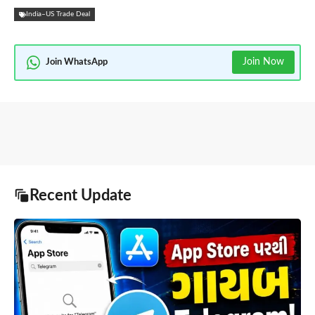
India–US Trade Deal
Join Now
Join WhatsApp
Recent Update