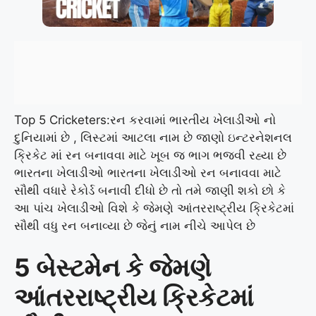
Top 5 Cricketers:રન કરવામાં ભારતીય ખેલાડીઓ નો
દુનિયામાં છે , લિસ્ટમાં આટલા નામ છે જાણો ઇન્ટરનેશનલ
ક્રિકેટ માં રન બનાવવા માટે ખૂબ જ ભાગ ભજવી રહ્યા છે
ભારતના ખેલાડીઓ ભારતના ખેલાડીઓ રન બનાવવા માટે
સૌથી વધારે રેકોર્ડ બનાવી દીધો છે તો તમે જાણી શકો છો કે
આ પાંચ ખેલાડીઓ વિશે કે જેમણે આંતરરાષ્ટ્રીય ક્રિકેટમાં
સૌથી વધુ રન બનાવ્યા છે જેનું નામ નીચે આપેલ છે
5 બેસ્ટમેન કે જેમણે
આંતરરાષ્ટ્રીય ક્રિકેટમાં