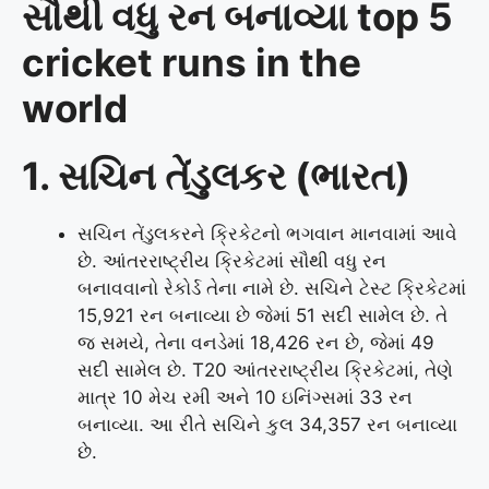
સૌથી વધુ રન બનાવ્યા top 5
cricket runs in the
world
1. સચિન તેંડુલકર (ભારત)
સચિન તેંડુલકરને ક્રિકેટનો ભગવાન માનવામાં આવે
છે. આંતરરાષ્ટ્રીય ક્રિકેટમાં સૌથી વધુ રન
બનાવવાનો રેકોર્ડ તેના નામે છે. સચિને ટેસ્ટ ક્રિકેટમાં
15,921 રન બનાવ્યા છે જેમાં 51 સદી સામેલ છે. તે
જ સમયે, તેના વનડેમાં 18,426 રન છે, જેમાં 49
સદી સામેલ છે. T20 આંતરરાષ્ટ્રીય ક્રિકેટમાં, તેણે
માત્ર 10 મેચ રમી અને 10 ઇનિંગ્સમાં 33 રન
બનાવ્યા. આ રીતે સચિને કુલ 34,357 રન બનાવ્યા
છે.