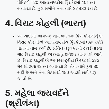
પોન્ટિંગે T20 આંતરરાષ્ટ્રીય ક્રિકેટમાં 401 રન
બનાવ્યા છે. કુલ મળીને તેના નામે 27,483 રન છે.
4. વિરાટ કોહલી (ભારત)
આ યાદીમાં આગળનું નામ ભારતના કિંગ કોહલીનું છે.
વિરાટ કોહલીએ આંતરરાષ્ટ્રીય ક્રિકેટમાં ઘણા રેકોર્ડ
પોતાના નામે કર્યા છે. સચિન તેંડુલકરનો રેકોર્ડ તોડવા
માટે વિરાટ કોહલી એકમાત્ર દાવેદાર માનવામાં આવે
છે. વિરાટ કોહલીએ આંતરરાષ્ટ્રીય ક્રિકેટમાં 533
મેચમાં 26942 રન બનાવ્યા છે. તેના નામે કુલ 80
સદી છે અને તેના બેટમાંથી 150 અડધી સદી પણ
આવી છે.
5. મહેલા જયવર્દને
(શ્રીલંકા)