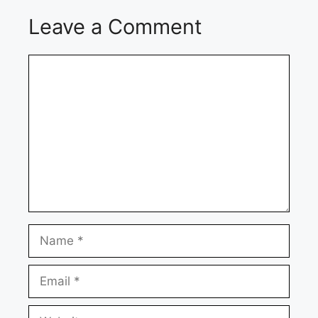
Leave a Comment
Comment
Name
Email
Website