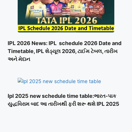
IPL 2026 News: IPL schedule 2026 Date and
Timetable, IPL શેડ્યૂલ 2026, ટાઈમ ટેબલ, તારીખ
અને મેદાન
Ipl 2025 new schedule time table:ભારત-પાક
યુદ્ધવિરામ બાદ આ તારીખથી ફરી શરૂ થશે IPL 2025