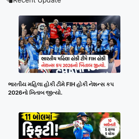
Recent Update
ભારતીય મહિલા હોકી ટીમે FIH હોકી નેશન્સ કપ
2026નો ખિતાબ જીત્યો.