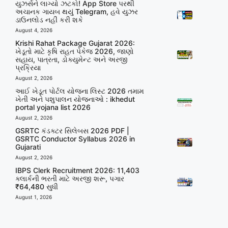
યુઝર્સને લાગ્યો ઝટકો! App Store પરથી
અચાનક ગાયબ થયું Telegram, હવે યુઝર
ડાઉનલોડ નહીં કરી શકે
August 4, 2026
Krishi Rahat Package Gujarat 2026:
ખેડૂતો માટે કૃષિ રાહત પેકેજ 2026, જાણો
સહાય, પાત્રતા, ડોક્યુમેન્ટ અને અરજી
પ્રક્રિયા
August 2, 2026
આઈ ખેડૂત પોર્ટલ યોજના લિસ્ટ 2026 તમામ
ખેતી અને પશુપાલન યોજનાઓ : ikhedut
portal yojana list 2026
August 2, 2026
GSRTC કંડક્ટર સિલેબસ 2026 PDF |
GSRTC Conductor Syllabus 2026 in
Gujarati
August 2, 2026
IBPS Clerk Recruitment 2026: 11,403
ક્લાર્કની ભરતી માટે અરજી શરૂ, પગાર
₹64,480 સુધી
August 1, 2026