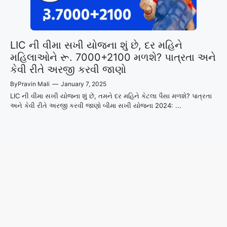
LIC ની વીમા સખી યોજના શું છે, દર મહિને
મહિલાઓને રૂ. 7000+2100 મળશે? પાત્રતા અને
કેવી રીતે અરજી કરવી જાણો
By
Pravin Mali
—
January 7, 2025
LIC ની વીમા સખી યોજના શું છે, તમને દર મહિને કેટલા પૈસા મળશે? પાત્રતા
અને કેવી રીતે અરજી કરવી જાણો બીમા સખી યોજના 2024: ...