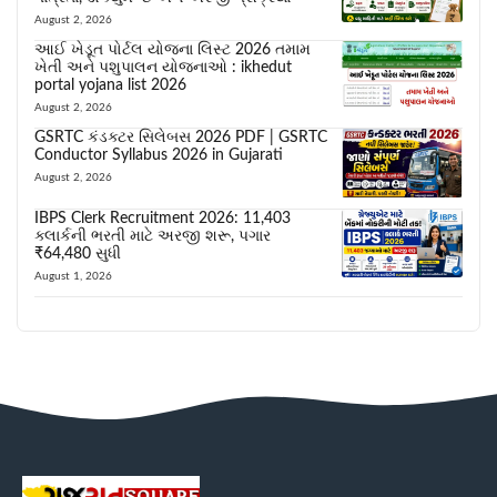
August 2, 2026
આઈ ખેડૂત પોર્ટલ યોજના લિસ્ટ 2026 તમામ
ખેતી અને પશુપાલન યોજનાઓ : ikhedut
portal yojana list 2026
August 2, 2026
GSRTC કંડક્ટર સિલેબસ 2026 PDF | GSRTC
Conductor Syllabus 2026 in Gujarati
August 2, 2026
IBPS Clerk Recruitment 2026: 11,403
ક્લાર્કની ભરતી માટે અરજી શરૂ, પગાર
₹64,480 સુધી
August 1, 2026