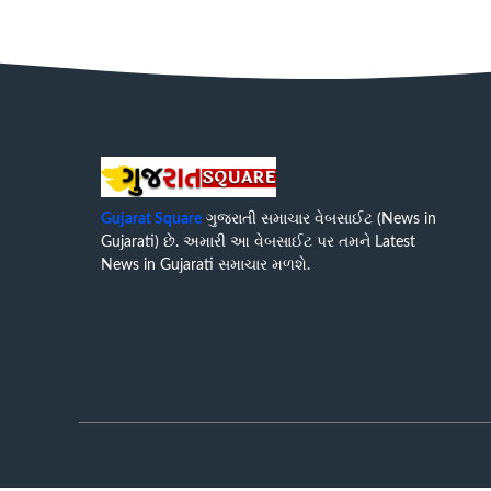
Gujarat Square
ગુજરાતી સમાચાર વેબસાઈટ (News in
Gujarati) છે. અમારી આ વેબસાઈટ પર તમને Latest
News in Gujarati સમાચાર મળશે.