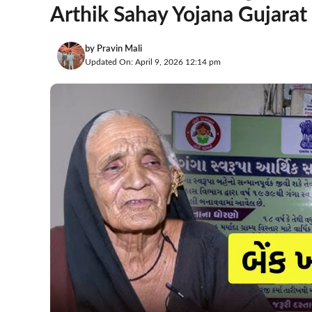
Arthik Sahay Yojana Gujarat
by
Pravin Mali
Updated On: April 9, 2026 12:14 pm