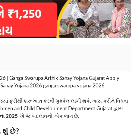
26 | Ganga Swarupa Arthik Sahay Yojana Gujarat Apply
a Sahay Yojana 2026 ganga swarupa yojana 2026
્યાં ફરીથી શરૂઆત કરવી મુશ્કેલ લાગી શકે. ખાસ કરીને વિધવા
ે. Women and Child Development Department Gujarat દ્વારા
જના 2025
એ જ બદલાવનો એક ભાગ છે.
ું છે?