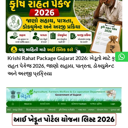
Krishi Rahat Package Gujarat 2026: ખેડૂતો માટે કૃષિ
રાહત પેકેજ 2026, જાણો સહાય, પાત્રતા, ડોક્યુમેન્ટ
અને અરજી પ્રક્રિયા