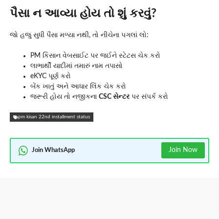
પૈસા ન આવ્યા હોય તો શું કરવું?
જો હજુ સુધી પૈસા મળ્યા નથી, તો નીચેના પગલાં લો:
PM કિસાન વેબસાઈટ પર જઈને સ્ટેટસ ચેક કરો
લાભાર્થી યાદીમાં તમારું નામ તપાસો
eKYC પૂર્ણ કરો
બેંક ખાતું અને આધાર લિંક ચેક કરો
જરૂરી હોય તો નજીકના
CSC સેન્ટર
પર સંપર્ક કરો
pm kisan 22nd installment status
Join Now
Join WhatsApp