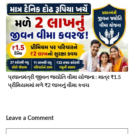
પ્રધાનમંત્રી જીવન જ્યોતિ વીમા યોજના : માત્ર ₹1.5
પ્રીમિયમમાં મળે ₹2 લાખનું વીમા કવચ
Leave a Comment
Comment