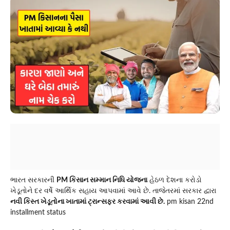
ભારત સરકારની
PM કિસાન સમ્માન નિધિ યોજના
હેઠળ દેશના કરોડો
ખેડૂતોને દર વર્ષે આર્થિક સહાય આપવામાં આવે છે. તાજેતરમાં સરકાર દ્વારા
નવી કિસ્ત ખેડૂતોના ખાતામાં ટ્રાન્સફર કરવામાં આવી છે.
pm kisan 22nd
installment status