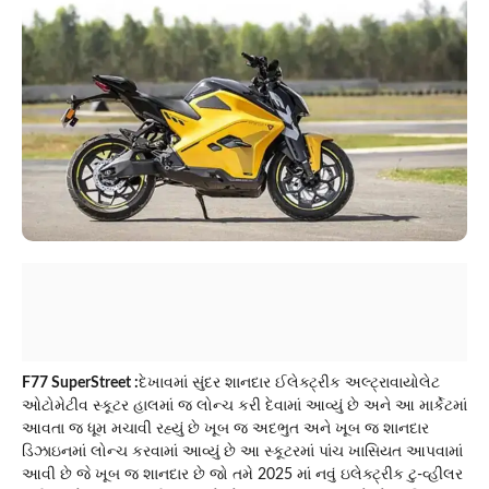
F77 SuperStreet :
દેખાવમાં સુંદર શાનદાર ઈલેક્ટ્રીક અલ્ટ્રાવાયોલેટ
ઓટોમેટીવ સ્કૂટર હાલમાં જ લોન્ચ કરી દેવામાં આવ્યું છે અને આ માર્કેટમાં
આવતા જ ધૂમ મચાવી રહ્યું છે ખૂબ જ અદભુત અને ખૂબ જ શાનદાર
ડિઝાઇનમાં લોન્ચ કરવામાં આવ્યું છે આ સ્કૂટરમાં પાંચ ખાસિયત આપવામાં
આવી છે જે ખૂબ જ શાનદાર છે જો તમે 2025 માં નવું ઇલેક્ટ્રીક ટુ-વ્હીલર