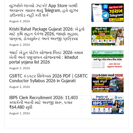
યુઝર્સને લાગ્યો ઝટકો! App Store પરથી
અચાનક ગાયબ થયું Telegram, હવે યુઝર
ડાઉનલોડ નહીં કરી શકે
August 4, 2026
Krishi Rahat Package Gujarat 2026: ખેડૂતો
માટે કૃષિ રાહત પેકેજ 2026, જાણો સહાય,
પાત્રતા, ડોક્યુમેન્ટ અને અરજી પ્રક્રિયા
August 2, 2026
આઈ ખેડૂત પોર્ટલ યોજના લિસ્ટ 2026 તમામ
ખેતી અને પશુપાલન યોજનાઓ : ikhedut
portal yojana list 2026
August 2, 2026
GSRTC કંડક્ટર સિલેબસ 2026 PDF | GSRTC
Conductor Syllabus 2026 in Gujarati
August 2, 2026
IBPS Clerk Recruitment 2026: 11,403
ક્લાર્કની ભરતી માટે અરજી શરૂ, પગાર
₹64,480 સુધી
August 1, 2026