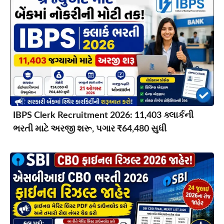
IBPS Clerk Recruitment 2026: 11,403 ક્લાર્કની
ભરતી માટે અરજી શરૂ, પગાર ₹64,480 સુધી