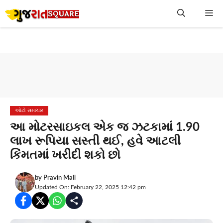
Skip
Me
to
content
ઓટો સમાચાર
આ મોટરસાઇકલ એક જ ઝટકામાં 1.90
લાખ રૂપિયા સસ્તી થઈ, હવે આટલી
કિંમતમાં ખરીદી શકો છો
by
Pravin Mali
Updated On: February 22, 2025 12:42 pm