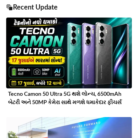
Recent Update
Tecno Camon 50 Ultra 5G થશે લોન્ચ, 6500mAh
બેટરી અને 50MP કેમેરા સાથે મળશે ધમાકેદાર ફીચર્સ